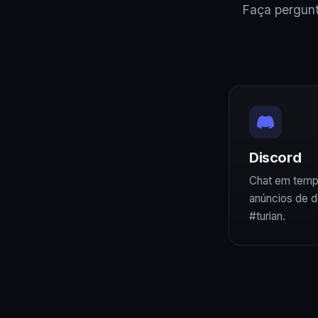
Faça pergunt
Discord
Chat em tempo
anúncios de d
#turian.