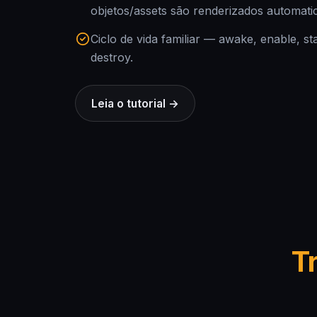
objetos/assets são renderizados automati
Ciclo de vida familiar — awake, enable, sta
destroy.
Leia o tutorial →
T