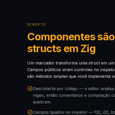
SCRIPTS
Componentes são
structs em Zig
Um marcador transforma uma struct em um 
Campos públicos viram controles no inspetor
são métodos simples que você implementa só
Descoberta por código — o editor analisa
regex, então comentários e compilação c
quebram.
Campos tipados no inspetor — f32, i32, bo