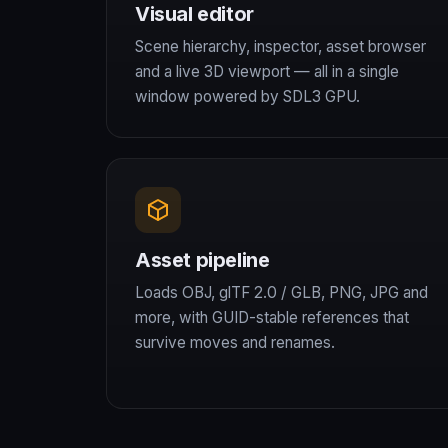
Visual editor
Scene hierarchy, inspector, asset browser
and a live 3D viewport — all in a single
window powered by SDL3 GPU.
Asset pipeline
Loads OBJ, glTF 2.0 / GLB, PNG, JPG and
more, with GUID-stable references that
survive moves and renames.