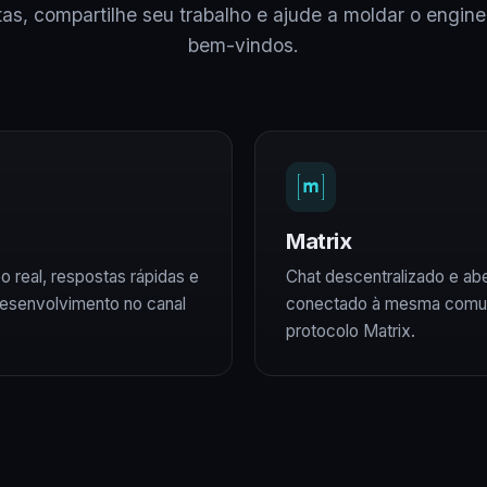
as, compartilhe seu trabalho e ajude a moldar o engin
bem-vindos.
Matrix
 real, respostas rápidas e
Chat descentralizado e ab
esenvolvimento no canal
conectado à mesma comun
protocolo Matrix.