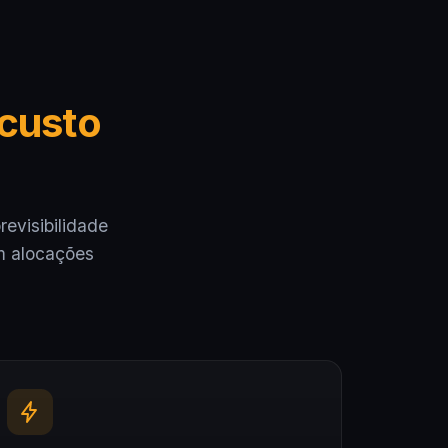
 custo
revisibilidade
m alocações