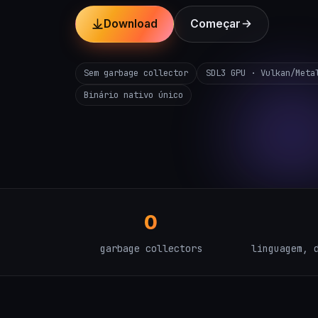
Download
Começar
Sem garbage collector
SDL3 GPU · Vulkan/Meta
Binário nativo único
0
garbage collectors
linguagem, 