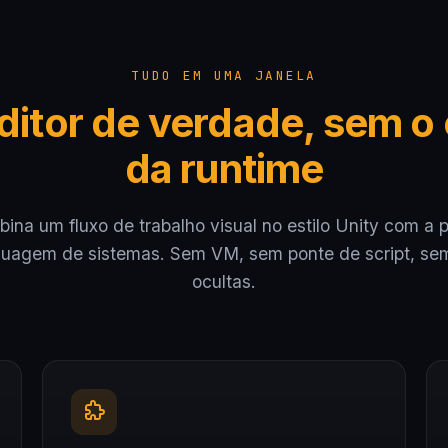
TUDO EM UMA JANELA
itor de verdade, sem o
da runtime
ina um fluxo de trabalho visual no estilo Unity com a p
guagem de sistemas. Sem VM, sem ponte de script, se
ocultas.