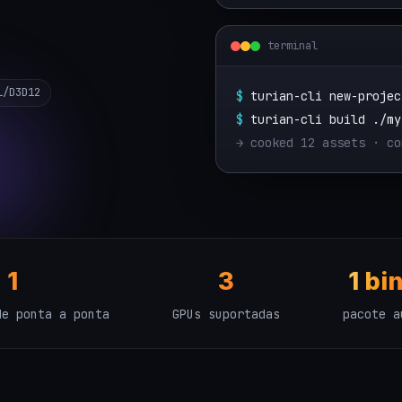
terminal
l/D3D12
$
turian-cli new-projec
$
turian-cli build ./my
→ cooked 12 assets · co
1
3
1 bi
de ponta a ponta
GPUs suportadas
pacote a