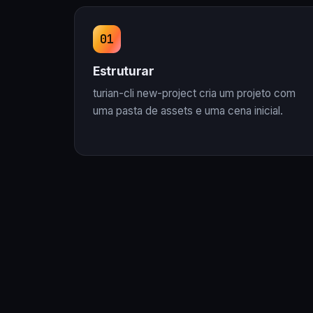
Estruturar
turian-cli new-project cria um projeto com
uma pasta de assets e uma cena inicial.